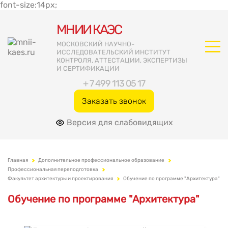
font-size:14px;
МНИИ КАЭС
МОСКОВСКИЙ НАУЧНО-
ИССЛЕДОВАТЕЛЬСКИЙ ИНСТИТУТ
КОНТРОЛЯ, АТТЕСТАЦИИ, ЭКСПЕРТИЗЫ
И СЕРТИФИКАЦИИ
+ 7 499 113 05 17
Заказать звонок
Версия для слабовидящих
Главная
Дополнительное профессиональное образование
Профессиональная переподготовка
Факультет архитектуры и проектирования
Обучение по программе "Архитектура"
Обучение по программе "Архитектура"